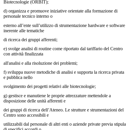
Biotecnologie (ORBIT);
d)
organizza e promuove iniziative orientate alla formazione di
personale tecnico interno o
esterno all’ente sull’utilizzo di strumentazione hardware e software
inerente alle tematiche
di ricerca dei gruppi afferenti;
e)
svolge analisi di routine come riportato dal tariffario del Centro
con attività finalizzata
all'analisi e alla risoluzione dei problemi;
f)
sviluppa nuove metodiche di analisi e supporta la ricerca privata
e pubblica nello
svolgimento dei progetti relativi alle biotecnologie;
g)
gestisce e manutiene le proprie attrezzature mettendole a
disposizione delle unità afferenti e
dei gruppi di ricerca dell’Ateneo. Le strutture e strumentazioni del
Centro sono accessibili e
utilizzabili dal personale di altri enti o aziende private previa stipula
di specifici accordi o