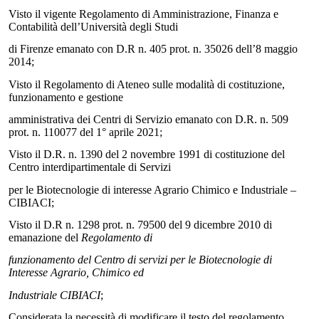
Visto il vigente Regolamento di Amministrazione, Finanza e
Contabilità dell’Università degli Studi
di Firenze emanato con D.R n. 405 prot. n. 35026 dell’8 maggio
2014;
Visto il Regolamento di Ateneo sulle modalità di costituzione,
funzionamento e gestione
amministrativa dei Centri di Servizio emanato con D.R. n. 509
prot. n. 110077 del 1° aprile 2021;
Visto il D.R. n. 1390 del 2 novembre 1991 di costituzione del
Centro interdipartimentale di Servizi
per le Biotecnologie di interesse Agrario Chimico e Industriale –
CIBIACI;
Visto il D.R n. 1298 prot. n. 79500 del 9 dicembre 2010 di
emanazione del
Regolamento di
funzionamento del Centro di servizi per le Biotecnologie di
Interesse Agrario, Chimico ed
Industriale CIBIACI
;
Considerata la necessità di modificare il testo del regolamento